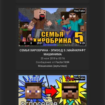
YouTube
0
0
2921
8:23
СЕМЬЯ ХИРОБРИНА - ЭПИЗОД 5 | МАЙНКРАФТ
МАШИНИМА
25 ноя 2018 в 03:16
Сообщение от
Factor1694
Машинима (мультики)
YouTube