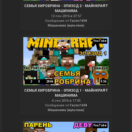
СЕМЬЯ ХИРОБРИНА - ЭПИЗОД 2 - МАЙНКРАФТ
МАШИНИМА
12 сен 2016 в 07:57
Сообщение от
Factor1694
Машинима (мультики)
YouTube
2
5
2846
9:36
СЕМЬЯ ХИРОБРИНА - ЭПИЗОД 1 - МАЙНКРАФТ
МАШИНИМА
6 сен 2016 в 17:05
Сообщение от
Factor1694
Машинима (мультики)
YouTube