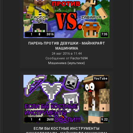
1
8
3016
7:35
ПАРЕНЬ ПРОТИВ ДЕВУШКИ - МАЙНКРАФТ
МАШИНИМА
24 авг 2016 в 11:44
Сообщение от
Factor1694
Машинима (мультики)
YouTube
1
4
2688
9:22
ЕСЛИ БЫ КОСТНЫЕ ИНСТРУМЕНТЫ