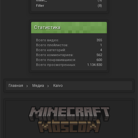
Isaac_
(9)
Filter
(8)
Статистика
Всего видео:
355
Всего плейлистов:
1
Всего категорий:
4
Всего комментариев:
562
Всего понравившихся:
600
Всего просмотренных:
1.134.830
Главная
Медиа
Kaivo