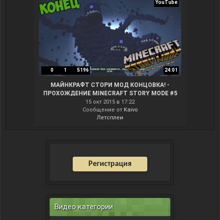
YouTube
0
1
5196
24:01
МАЙНКРАФТ СТОРИ МОД КОНЦОВКА! -
ПРОХОЖДЕНИЕ MINECRAFT STORY MODE #5
15 окт 2015 в 17:22
Сообщение от
Kaivo
Летсплеи
Регистрация
Видео категории