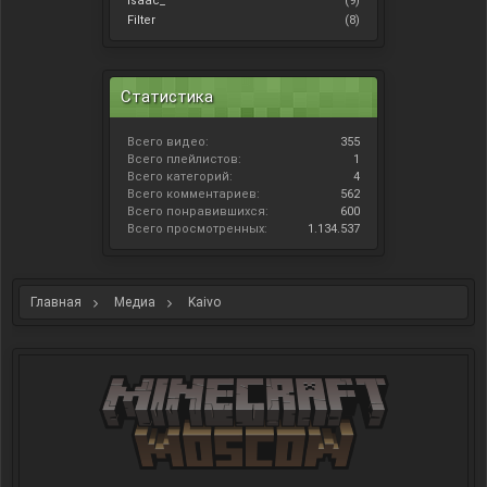
Isaac_
(9)
Filter
(8)
Статистика
Всего видео:
355
Всего плейлистов:
1
Всего категорий:
4
Всего комментариев:
562
Всего понравившихся:
600
Всего просмотренных:
1.134.537
Главная
Медиа
Kaivo