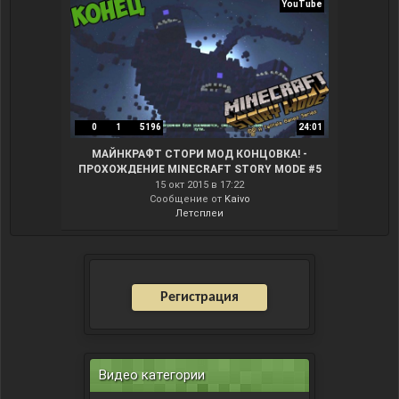
YouTube
0
1
5196
24:01
МАЙНКРАФТ СТОРИ МОД КОНЦОВКА! -
ПРОХОЖДЕНИЕ MINECRAFT STORY MODE #5
15 окт 2015 в 17:22
Сообщение от
Kaivo
Летсплеи
Регистрация
Видео категории