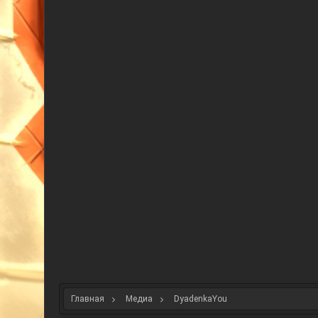
Главная
Медиа
DyadenkaYou