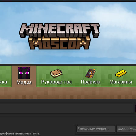
жка
Руководства
Правила
Магазины
Медиа
профиля пользователя
.