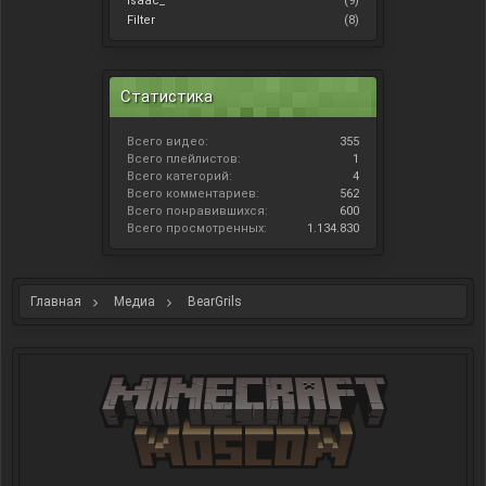
Isaac_
(9)
Filter
(8)
Статистика
Всего видео:
355
Всего плейлистов:
1
Всего категорий:
4
Всего комментариев:
562
Всего понравившихся:
600
Всего просмотренных:
1.134.830
Главная
Медиа
BearGrils