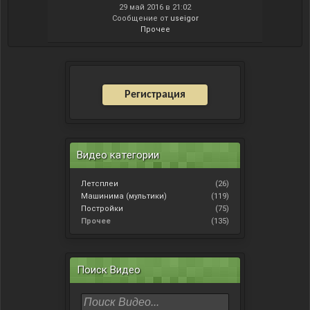
29 май 2016 в 21:02
Сообщение от
useigor
Прочее
Регистрация
Видео категории
Летсплеи
(26)
Машинима (мультики)
(119)
Постройки
(75)
Прочее
(135)
Поиск Видео