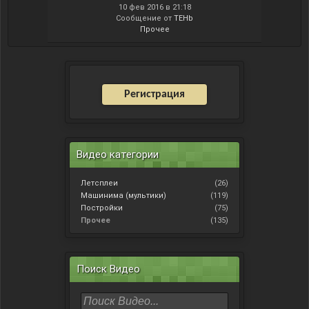
10 фев 2016 в 21:18
Сообщение от
TEHb
Прочее
Регистрация
Видео категории
Летсплеи
(26)
Машинима (мультики)
(119)
Постройки
(75)
Прочее
(135)
Поиск Видео