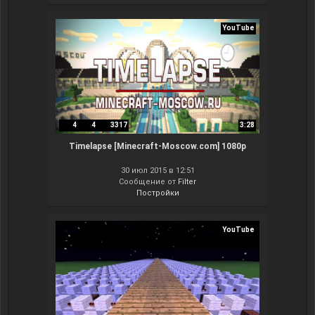
YouTube
4
4
3317
3:28
Timelapse [Minecraft-Moscow.com] 1080p
30 июл 2015 в 12:51
Сообщение от
Filter
Постройки
YouTube