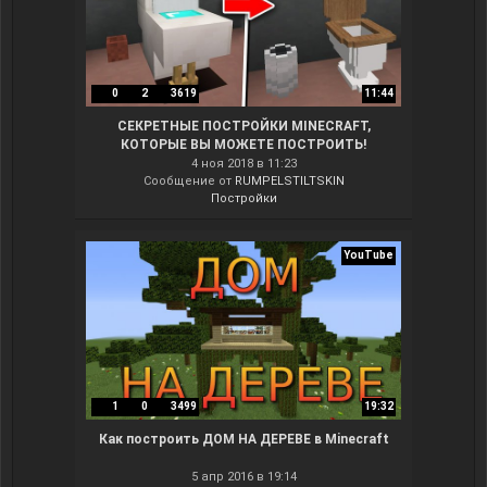
0
2
3619
11:44
СЕКРЕТНЫЕ ПОСТРОЙКИ MINECRAFT,
КОТОРЫЕ ВЫ МОЖЕТЕ ПОСТРОИТЬ!
ТУТОРИАЛ АВТОМАТ В МАЙНКРАФТ ПОКУПКА
4 ноя 2018 в 11:23
Сообщение от
RUMPELSTILTSKIN
Постройки
YouTube
1
0
3499
19:32
Как построить ДОМ НА ДЕРЕВЕ в Minecraft
5 апр 2016 в 19:14