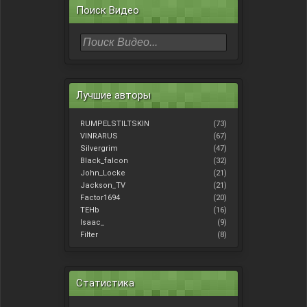
Поиск Видео
Лучшие авторы
RUMPELSTILTSKIN
(73)
VINRARUS
(67)
Silvergrim
(47)
Black_falcon
(32)
John_Locke
(21)
Jackson_TV
(21)
Factor1694
(20)
TEHb
(16)
Isaac_
(9)
Filter
(8)
Статистика