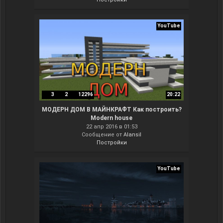
YouTube
3
2
12296
20:22
МОДЕРН ДОМ В МАЙНКРАФТ Как построить?
Modern house
22 апр 2016 в 01:53
Сообщение от
Alansil
Постройки
YouTube