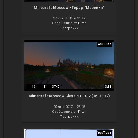
Minecraft Moscow - Город "Меровия"
27 июл 2015 в 21:27
Сообщение от
Filter
Постройки
YouTube
10
15
3747
3:58
Mimecraft Moscow Classic 1.10.2 (16.01.17)
20 янв 2017 в 23:45
Сообщение от
Filter
Постройки
YouTube