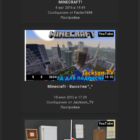
MINECRAFT!
4 авг 2016 в 14:49
Сообщение от
Factor1694
Постройки
YouTube
0
0
3634
13:15
Minecraft - Высотки ^_^
18 июл 2015 в 17:29
Сообщение от
Jackson_TV
Постройки
YouTube