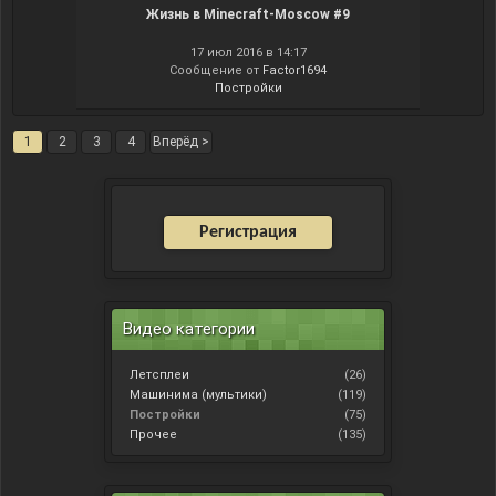
Жизнь в Minecraft-Moscow #9
17 июл 2016 в 14:17
Сообщение от
Factor1694
Постройки
1
2
3
4
Вперёд >
Регистрация
Видео категории
Летсплеи
(26)
Машинима (мультики)
(119)
Постройки
(75)
Прочее
(135)