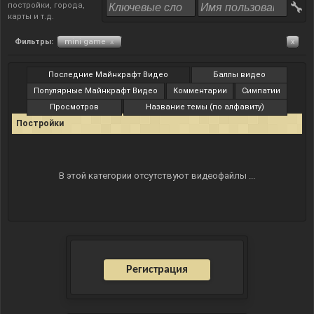
постройки, города,
карты и т.д.
Фильтры:
mini game
x
x
Последние Майнкрафт Видео
Баллы видео
Популярные Майнкрафт Видео
Комментарии
Симпатии
Просмотров
Название темы (по алфавиту)
Постройки
В этой категории отсутствуют видеофайлы ...
Регистрация