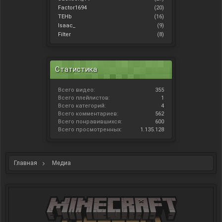
Factor1694
(20)
TEHb
(16)
Isaac_
(9)
Filter
(8)
Статистика
Всего видео:
355
Всего плейлистов:
1
Всего категорий:
4
Всего комментариев:
562
Всего понравившихся:
600
Всего просмотренных:
1.135.128
Главная
Медиа