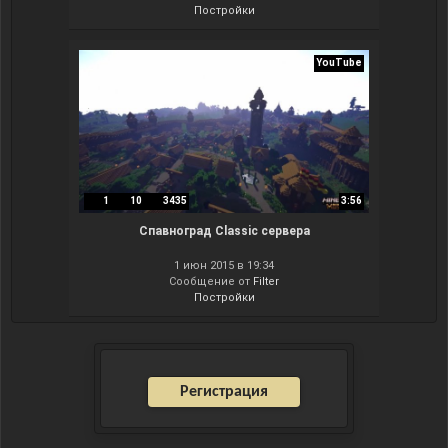
Постройки
YouTube
1
10
3435
3:56
Спавноград Classic сервера
1 июн 2015 в 19:34
Сообщение от
Filter
Постройки
Регистрация