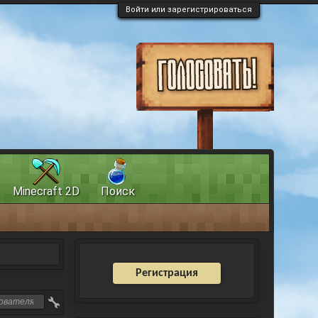
Войти или зарегистрироваться
Minecraft 2D
Поиск
Регистрация