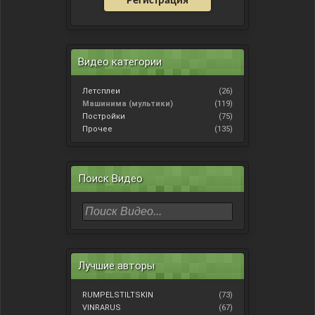
Регистрация
Видео категории
Летсплеи
(26)
Машинима (мультики)
(119)
Постройки
(75)
Прочее
(135)
Поиск Видео
Лучшие авторы
RUMPELSTILTSKIN
(73)
VINRARUS
(67)