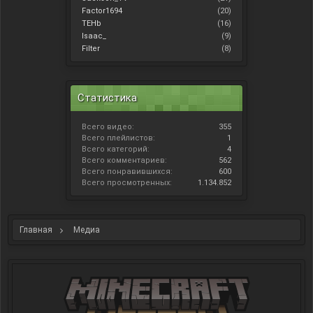
Factor1694
(20)
TEHb
(16)
Isaac_
(9)
Filter
(8)
Статистика
Всего видео:
355
Всего плейлистов:
1
Всего категорий:
4
Всего комментариев:
562
Всего понравившихся:
600
Всего просмотренных:
1.134.852
Главная
Медиа