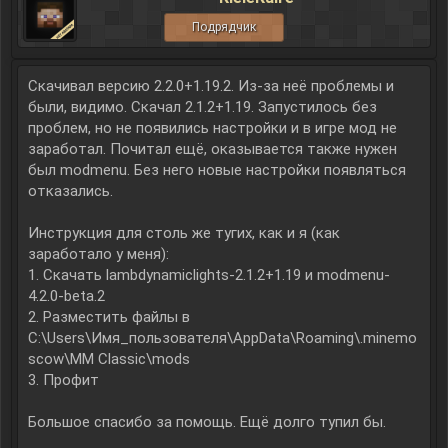
Подрядчик
Скачивал версию 2.2.0+1.19.2. Из-за неё проблемы и
были, видимо. Скачал 2.1.2+1.19. Запустилось без
проблем, но не появились настройки и в игре мод не
заработал. Почитал ещё, оказывается также нужен
был modmenu. Без него новые настройки появляться
отказались.
Инструкция для столь же тугих, как и я (как
заработало у меня):
1. Скачать lambdynamiclights-2.1.2+1.19 и modmenu-
4.2.0-beta.2
2. Разместить файлы в
C:\Users\Имя_пользователя\AppData\Roaming\.minemo
scow\MM Classic\mods
3. Профит
Большое спасибо за помощь. Ещё долго тупил бы.