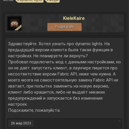
Метки:
dynamic lights
моды
KieleKaire
Подрядчик
Здравствуйте. Хотел узнать про dynamic lights. На
предыдущей версии клиента была такая функция в
настройках. Не планируете ли вернуть?
Пробовал подключить мод с данными настройками, но
он не даёт запустить клиент, в лаунчере пишется про
несоответствие версии Fabric API, ниже чем нужна. А
моего мозга на самостоятельную замену Fabric API не
хватает, при попытке заменить на новую версию,
клиент либо крашится, либо не выдаёт никаких
предупреждений и запускается без изменения
настроек.
Подскажите, пожалуйста.
26 мар 2023