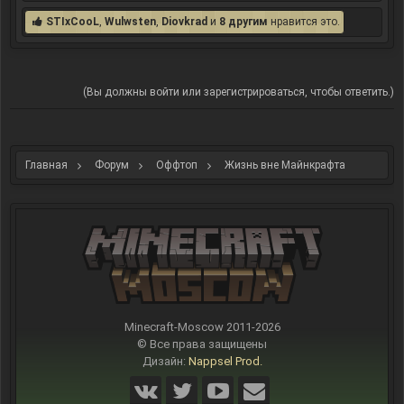
STIxCooL
,
Wulwsten
,
Diovkrad
и
8 другим
нравится это.
(Вы должны войти или зарегистрироваться, чтобы ответить.)
Главная
Форум
Оффтоп
Жизнь вне Майнкрафта
Minecraft-Moscow 2011-
2026
© Все права защищены
Дизайн:
Nappsel Prod.