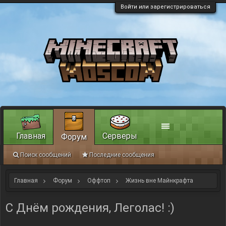
Войти или зарегистрироваться
Главная
Серверы
Форум
Поиск сообщений
Последние сообщения
Главная
Форум
Оффтоп
Жизнь вне Майнкрафта
С Днём рождения, Леголас! :)