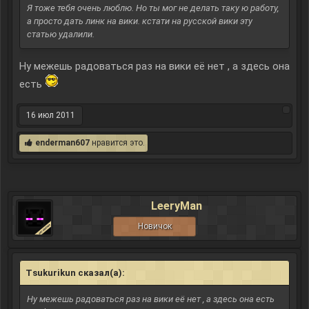
Я тоже тебя очень люблю. Но ты мог не делать таку ю работу,
а просто дать линк на вики. кстати на русской вики эту
статью удалили.
Ну межешь радоваться раз на вики её нет , а здесь она
есть
16 июл 2011
enderman607
нравится это.
LeeryMan
Новичок
Tsukurikun сказал(а):
↑
Ну межешь радоваться раз на вики её нет , а здесь она есть