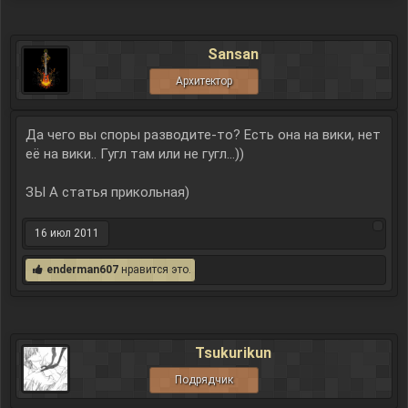
Sansan
Архитектор
Да чего вы споры разводите-то? Есть она на вики, нет
её на вики.. Гугл там или не гугл...))
ЗЫ А статья прикольная)
16 июл 2011
enderman607
нравится это.
Tsukurikun
Подрядчик