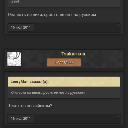
:cool:
Она есть на вики, просто ее нет на русском.
16 июл 2011
Tsukurikun
Подрядчик
LeeryMan сказал(а):
↑
Она есть на вики, просто ее нет на русском.
Текст на английском?
16 июл 2011