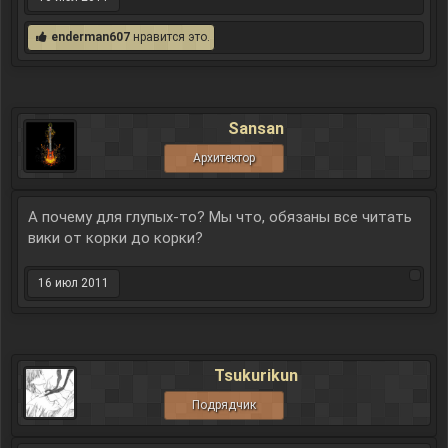
enderman607
нравится это.
Sansan
Архитектор
А почему для глупых-то? Мы что, обязаны все читать
вики от корки до корки?
16 июл 2011
Tsukurikun
Подрядчик