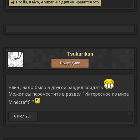
Profis
,
Kaivo
,
Anuzar
и
7 другим
нравится это.
Tsukurikun
Подрядчик
Блин , надо было в другой раздел создать
Может вы переместите в раздел "Интересное из мира
Minecraft" ?
16 июл 2011