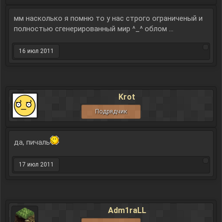
мм насколько я помню то у нас строго ограниченый и
полностью сгенерированный мир ^_^ облом ...
16 июл 2011
Krot
Подрядчик
да, пичаль
17 июл 2011
Adm1raLL