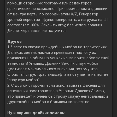
помощи сторонних программ или редакторов
практически невозможно. При чрезмерном отдалении
от центра карты по координатам X/Z, Генератор
уровней перестает функционировать, а нагрузка на ЦП
составляет 100%. Закрыть игру, без использования
Диспетчера задач не получится.
Другое
1. Частота спауна враждебных мобов на территориях
Далеких земель намного превышает частоту их
появления на обычных чанках из-за почти абсолютной
темноты. В Угловых Далеких Землях спаун мобов
достигает максимального значения, потому-что
слоистая структура ландшафта выступает в качестве
"спаунера мобов".
2. С другой стороны, если использовать факелы для
освещения пространства в Угловых Далеких Землях,
это приведет к очень быстрому спауну нейтральных и
дружелюбных мобов в большом количестве.
Ну и скрины далёких земель: