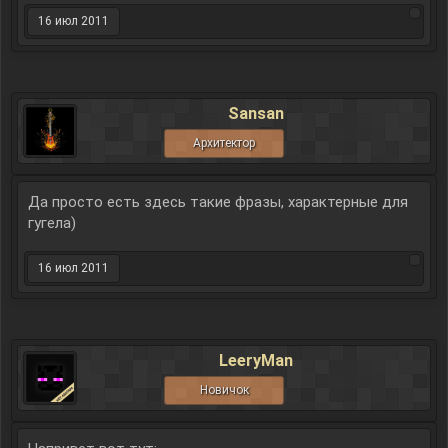
16 июл 2011
Sansan
Архитектор
Да просто есть здесь такие фразы, характерные для
гугела)
16 июл 2011
LeeryMan
Новичок