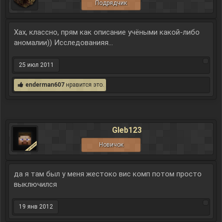
Подрядчик
Хах, классно, прям как описание учёными какой-либо
аномалии)) Исследованияя...
25 июл 2011
enderman607
нравится это.
Gleb123
Новичок
да я там был у меня жестоко вис комп потом просто
выключился
19 янв 2012