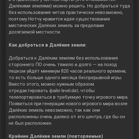
Далёкими землями) можно решить. Но добраться туда
без использования читов практически невозможно,
поэтому Нотчу нравится идея существования
мистических Далёких земель за пределами
досягаемой местности.
Как добраться в Далёкие земли:
Добраться к Далёким землям без использования
стороннего ПО очень тяжело и долго — на поход
пешком уйдёт минимум 820 часов реального времени,
то есть больше одного месяца беспрерывной игры.
Вместо этого, можно нужным образом
отредактировать файл level.dat, чтобы
телепортироваться в требуемую точку игрового мира.
Появиться при генерации нового игрового мира возле
Далёких земель невозможно, так как они
расположены очень далеко от его центра, где бы он
не был расположен.
Крайние Далёкие земли (повторяемые)