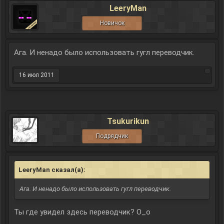
LeeryMan
Новичок
Ага. И ненадо было использовать гугл переводчик.
16 июл 2011
Tsukurikun
Подрядчик
LeeryMan сказал(а):
↑
Ага. И ненадо было использовать гугл переводчик.
Ты где увидел здесь переводчик? О_о